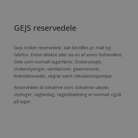
GEJS reservedele
​Gejs stoker reservedele, kan bestilles pr. mail og
telefon. Enten direkte eller via en af vores forhandlere.
Dele som normalt lagerføres: Stokersnegle,
stokerstyringer, ventilatorer, gearmotorer,
brændehoveder, røgrør samt cirkulationspumper.
Reservedele til solvarme som: Solvarme væske,
styringer, tagbeslag, taginddækning er normalt også
på lager.​​