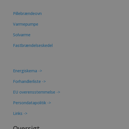
Pillebrændeovn
Varmepumpe
Solvarme
Fastbrændelseskedel
Energiskema ->
Forhandlerliste ->
EU overensstemmelse ->
Persondatapolitik ->
Links ->
Oversigt