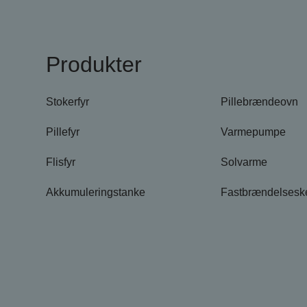
Produkter
Produkte
Pillebrændeovn
Stokerfyr
Varmepumpe
Pillefyr
Solvarme
Flisfyr
Fastbrændelsesk
Akkumuleringstanke