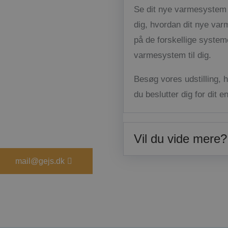
Se dit nye varmesystem i
dig, hvordan dit nye var
på de forskellige systemer
varmesystem til dig.
Besøg vores udstilling, h
du beslutter dig for dit e
Vil du vide mere?
mail@gejs.dk