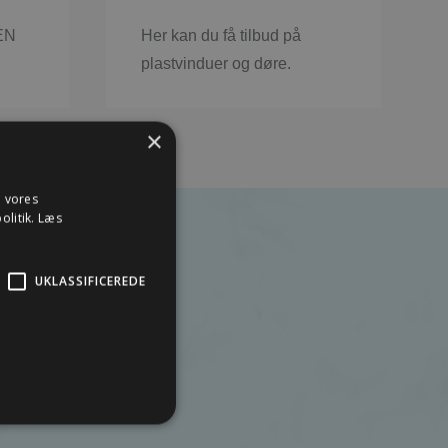
 EN
Her kan du få tilbud på
​
plastvinduer og døre.
×
e vores
olitik.
Læs
UKLASSIFICEREDE