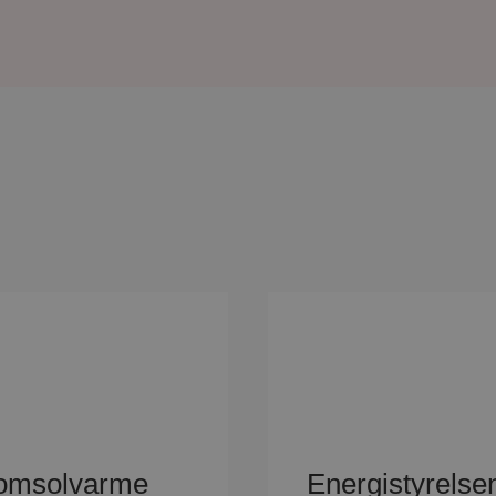
tomsolvarme
Energistyrelse