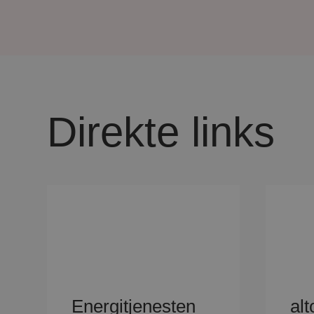
Direkte links
Energitjenesten
al