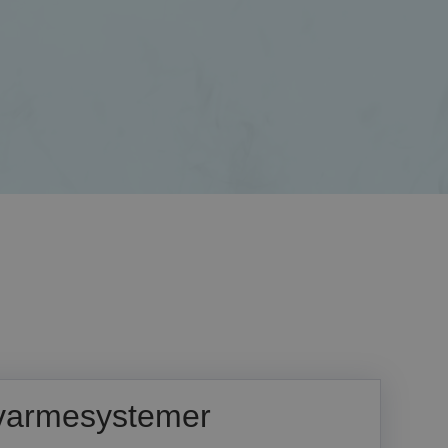
f varmesystemer