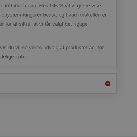
 drift inden køb. Hos GEJS vil vi gerne vise
mesystem fungerer bedst, og hvad forskellen er
 for at sikre, at vi får valgt det rigtige
vis du vil se vores udvalg af produkter an, før
ndelige køb.​